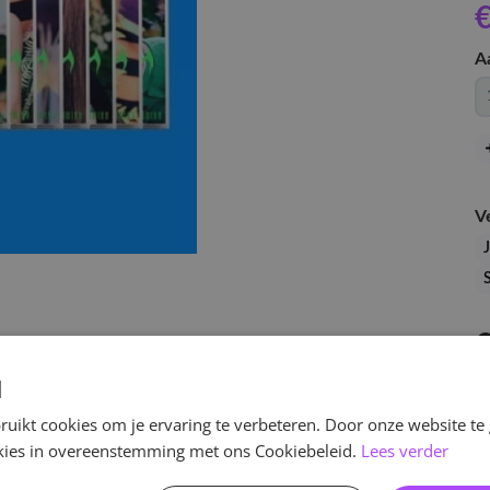
€
A
V
d
uikt cookies om je ervaring te verbeteren. Door onze website te
ookies in overeenstemming met ons Cookiebeleid.
Lees verder