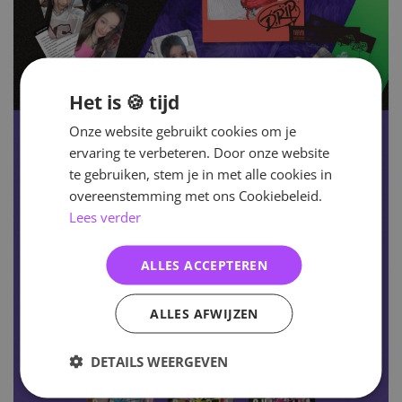
Het is 🍪 tijd
Onze website gebruikt cookies om je
ervaring te verbeteren. Door onze website
te gebruiken, stem je in met alle cookies in
overeenstemming met ons Cookiebeleid.
Lees verder
ALLES ACCEPTEREN
ALLES AFWIJZEN
DETAILS WEERGEVEN