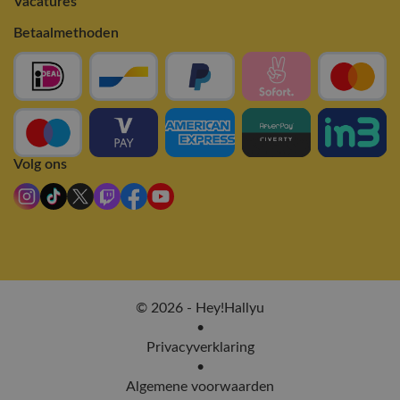
Vacatures
Betaalmethoden
Volg ons
© 2026 - Hey!Hallyu
•
Privacyverklaring
•
Algemene voorwaarden