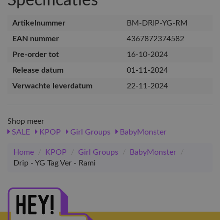
Specificaties
Artikelnummer
BM-DRIP-YG-RM
EAN nummer
4367872374582
Pre-order tot
16-10-2024
Release datum
01-11-2024
Verwachte leverdatum
22-11-2024
Shop meer
SALE
KPOP
Girl Groups
BabyMonster
Home
/
KPOP
/
Girl Groups
/
BabyMonster
/
Drip - YG Tag Ver - Rami