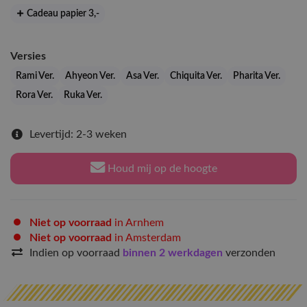
Cadeau papier 3
,-
Versies
Rami Ver.
Ahyeon Ver.
Asa Ver.
Chiquita Ver.
Pharita Ver.
Rora Ver.
Ruka Ver.
Levertijd: 2-3 weken
Houd mij op de hoogte
Niet op voorraad
in Arnhem
Niet op voorraad
in Amsterdam
Indien op voorraad
binnen 2 werkdagen
verzonden