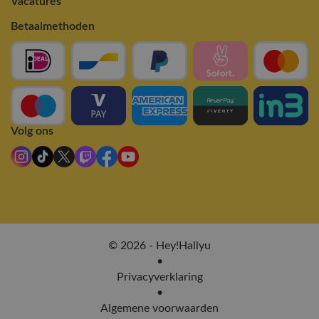
Vacatures
Betaalmethoden
Volg ons
© 2026 - Hey!Hallyu
•
Privacyverklaring
•
Algemene voorwaarden