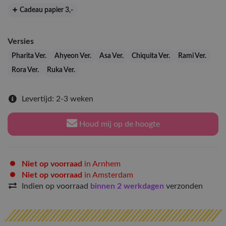
Cadeau papier 3
,-
Versies
Pharita Ver.
Ahyeon Ver.
Asa Ver.
Chiquita Ver.
Rami Ver.
Rora Ver.
Ruka Ver.
Levertijd: 2-3 weken
Houd mij op de hoogte
Niet op voorraad
in Arnhem
Niet op voorraad
in Amsterdam
Indien op voorraad
binnen 2 werkdagen
verzonden