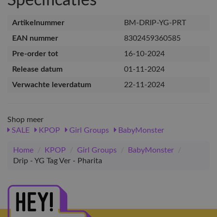
Specificaties
Artikelnummer
BM-DRIP-YG-PRT
EAN nummer
8302459360585
Pre-order tot
16-10-2024
Release datum
01-11-2024
Verwachte leverdatum
22-11-2024
Shop meer
SALE
KPOP
Girl Groups
BabyMonster
Home
/
KPOP
/
Girl Groups
/
BabyMonster
/
Drip - YG Tag Ver - Pharita