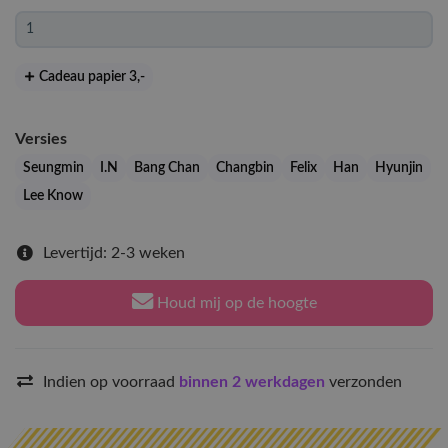
Cadeau papier 3
,-
Versies
Seungmin
I.N
Bang Chan
Changbin
Felix
Han
Hyunjin
Lee Know
Levertijd: 2-3 weken
Houd mij op de hoogte
Indien op voorraad
binnen 2 werkdagen
verzonden