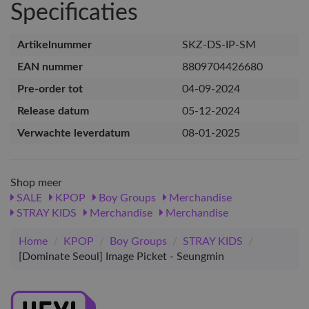
Specificaties
Artikelnummer
SKZ-DS-IP-SM
EAN nummer
8809704426680
Pre-order tot
04-09-2024
Release datum
05-12-2024
Verwachte leverdatum
08-01-2025
Shop meer
SALE
KPOP
Boy Groups
Merchandise
STRAY KIDS
Merchandise
Merchandise
Home
/
KPOP
/
Boy Groups
/
STRAY KIDS
/
[Dominate Seoul] Image Picket - Seungmin