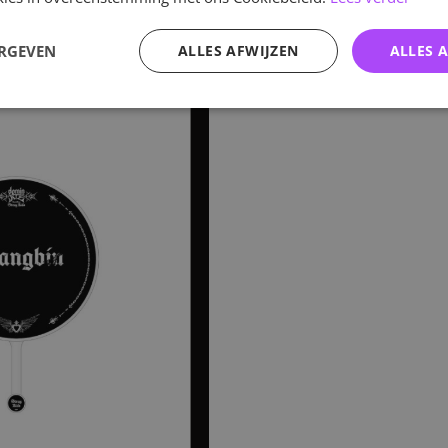
ERGEVEN
ALLES AFWIJZEN
ALLES 