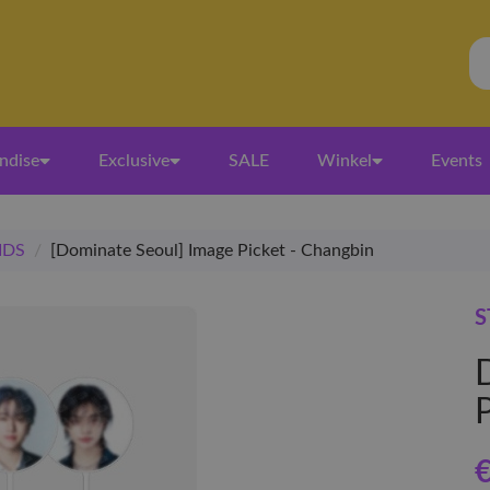
ndise
Exclusive
SALE
Winkel
Events
IDS
/
[Dominate Seoul] Image Picket - Changbin
S
€