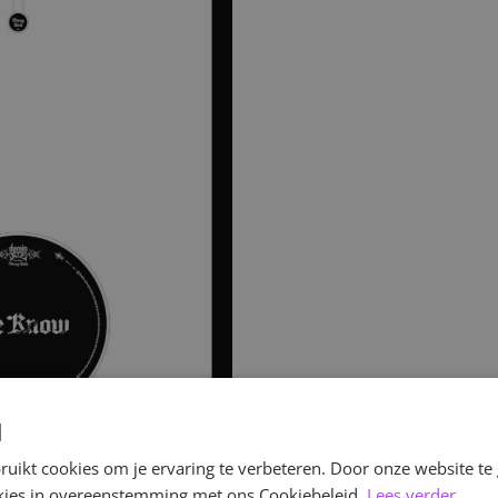
d
uikt cookies om je ervaring te verbeteren. Door onze website te
ookies in overeenstemming met ons Cookiebeleid.
Lees verder