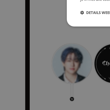
DETAILS WE