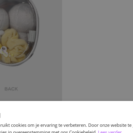
d
uikt cookies om je ervaring te verbeteren. Door onze website te
ookies in overeenstemming met ons Cookiebeleid.
Lees verder