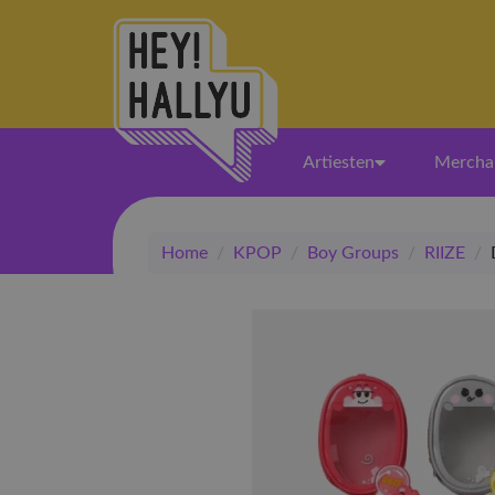
Artiesten
Mercha
Home
/
KPOP
/
Boy Groups
/
RIIZE
/