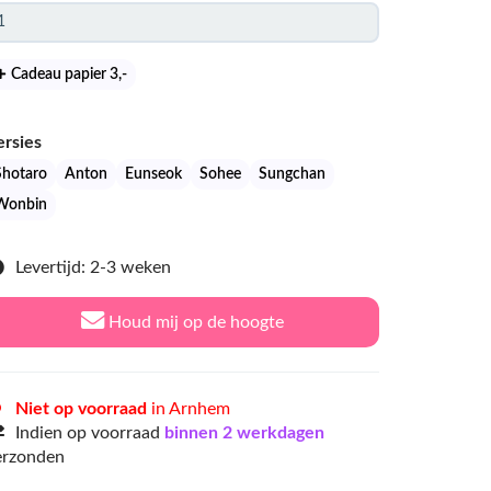
Cadeau papier 3
,-
ersies
Shotaro
Anton
Eunseok
Sohee
Sungchan
Wonbin
Levertijd: 2-3 weken
Houd mij op de hoogte
Niet op voorraad
in Arnhem
Indien op voorraad
binnen 2 werkdagen
erzonden