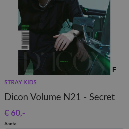
STRAY KIDS
Dicon Volume N21 - Secret
€ 60
,-
Aantal