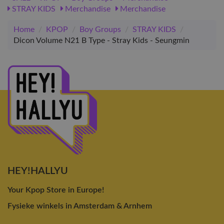
STRAY KIDS
Merchandise
Merchandise
Home
/
KPOP
/
Boy Groups
/
STRAY KIDS
/
Dicon Volume N21 B Type - Stray Kids - Seungmin
HEY!HALLYU
Your Kpop Store in Europe!
Fysieke winkels in Amsterdam & Arnhem