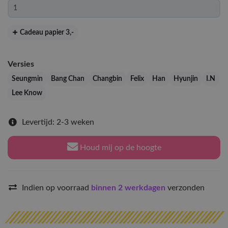
Cadeau papier 3
,-
Versies
Seungmin
Bang Chan
Changbin
Felix
Han
Hyunjin
I.N
Lee Know
Levertijd: 2-3 weken
Houd mij op de hoogte
Indien op voorraad
binnen 2 werkdagen
verzonden