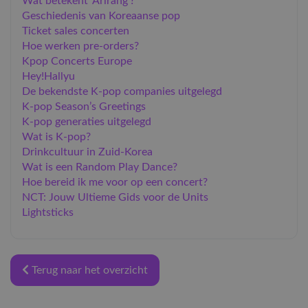
Wat betekent ‘Arirang’?
Geschiedenis van Koreaanse pop
​Ticket sales concerten
Hoe werken pre-orders?
Kpop Concerts Europe
Hey!Hallyu
De bekendste K-pop companies uitgelegd
K-pop Season’s Greetings
K-pop generaties uitgelegd
Wat is K-pop?
Drinkcultuur in Zuid-Korea
Wat is een Random Play Dance?
Hoe bereid ik me voor op een concert?
NCT: Jouw Ultieme Gids voor de Units
Lightsticks
Terug naar het overzicht