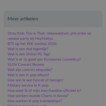
Meer artikelen
Stray Kids This & That: releasedatum, pre-order en
release party bij Hey!Hallyu
BTS op het WK voetbal 2026:
Wat is een dvd eigenlijk?
Wat is een SMini/YG Tag?
Wat is er zo goed aan Koreaanse cosmetica?
XLOV Concert Review
Wat zijn concert etiquette?
​Wat is een K-pop album?
Hoe win ik een fancall of fansign?
Military service in K-pop
​Hoe weet ik of mijn merchandise officieel is?
Hoe werken muziek Charts in Korea?
Hoe werken K-pop traineeships?