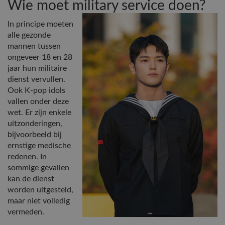
Wie moet military service doen?
In principe moeten
alle gezonde
mannen tussen
ongeveer 18 en 28
jaar hun militaire
dienst vervullen.
Ook K-pop idols
vallen onder deze
wet. Er zijn enkele
uitzonderingen,
bijvoorbeeld bij
ernstige medische
redenen. In
sommige gevallen
kan de dienst
worden uitgesteld,
maar niet volledig
vermeden.