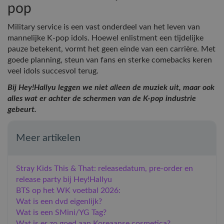
pop
Military service is een vast onderdeel van het leven van
mannelijke K-pop idols. Hoewel enlistment een tijdelijke
pauze betekent, vormt het geen einde van een carrière. Met
goede planning, steun van fans en sterke comebacks keren
veel idols succesvol terug.
Bij Hey!Hallyu leggen we niet alleen de muziek uit, maar ook
alles wat er achter de schermen van de K-pop industrie
gebeurt.
Meer artikelen
Stray Kids This & That: releasedatum, pre-order en
release party bij Hey!Hallyu
BTS op het WK voetbal 2026:
Wat is een dvd eigenlijk?
Wat is een SMini/YG Tag?
Wat is er zo goed aan Koreaanse cosmetica?