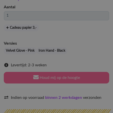
Aantal
Cadeau papier 3
,-
Versies
Velvet Glove - Pink
Iron Hand - Black
Levertijd: 2-3 weken
Houd mij op de hoogte
Indien op voorraad
binnen 2 werkdagen
verzonden