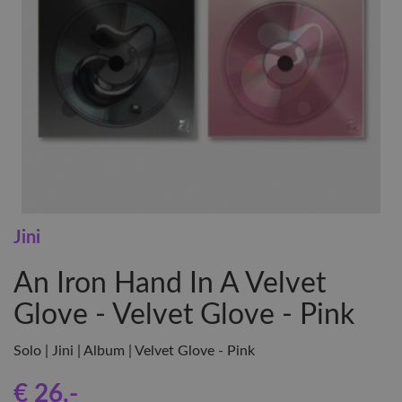
Jini
An Iron Hand In A Velvet
Glove - Velvet Glove - Pink
Solo | Jini | Album | Velvet Glove - Pink
€ 26
,-