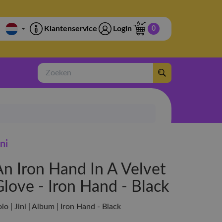
Klantenservice
Login
0
Zoeken
ini
An Iron Hand In A Velvet
Glove - Iron Hand - Black
lo | Jini | Album | Iron Hand - Black