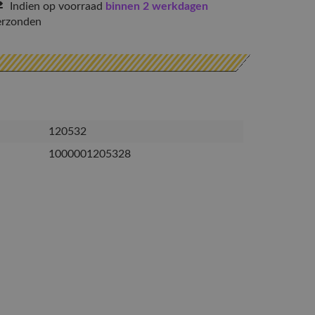
Indien op voorraad
binnen 2 werkdagen
erzonden
120532
1000001205328