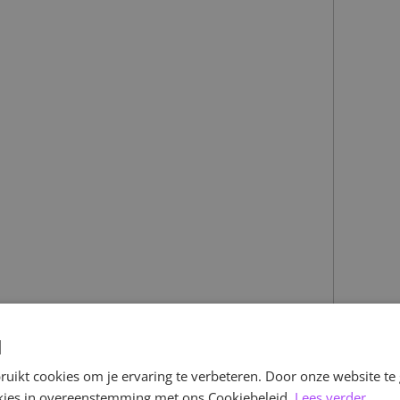
d
uikt cookies om je ervaring te verbeteren. Door onze website te
ookies in overeenstemming met ons Cookiebeleid.
Lees verder