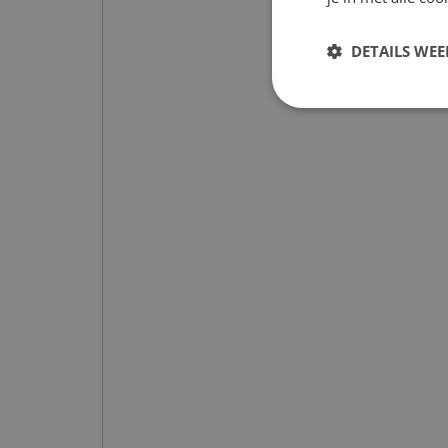
DETAILS WE