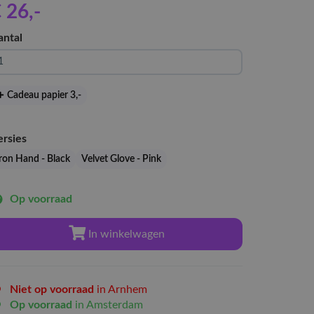
 26
,-
antal
Cadeau papier 3
,-
ersies
Iron Hand - Black
Velvet Glove - Pink
Op voorraad
In winkelwagen
Niet op voorraad
in Arnhem
Op voorraad
in Amsterdam