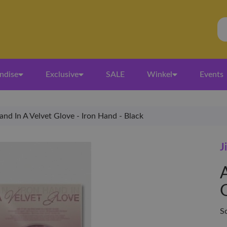
ndise
Exclusive
SALE
Winkel
Events
and In A Velvet Glove - Iron Hand - Black
J
So