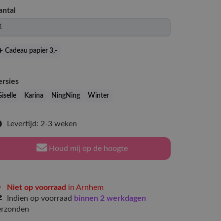
antal
Cadeau papier 3
,-
ersies
iselle
Karina
NingNing
Winter
Levertijd: 2-3 weken
Houd mij op de hoogte
Niet op voorraad
in Arnhem
Indien op voorraad
binnen 2 werkdagen
erzonden