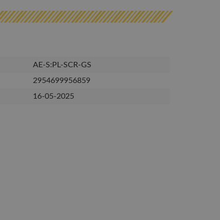
AE-S:PL-SCR-GS
2954699956859
16-05-2025