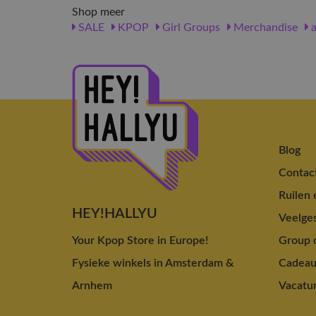
Shop meer
SALE
KPOP
Girl Groups
Merchandise
a
Blog
Contac
Ruilen 
HEY!HALLYU
Veelges
Your Kpop Store in Europe!
Group o
Fysieke winkels in Amsterdam &
Cadea
Arnhem
Vacatu