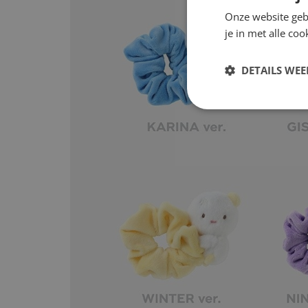
Onze website gebr
je in met alle c
DETAILS WE