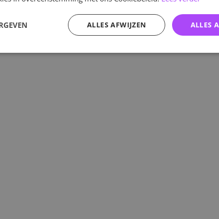
ERGEVEN
ALLES AFWIJZEN
ALLES 