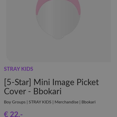
STRAY KIDS
[5-Star] Mini Image Picket
Cover - Bbokari
Boy Groups | STRAY KIDS | Merchandise | Bbokari
€ 22
,-