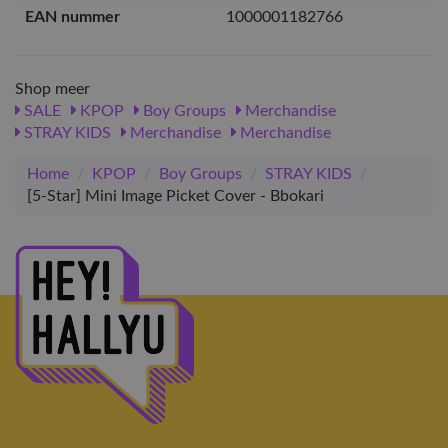
EAN nummer
1000001182766
Shop meer
SALE
KPOP
Boy Groups
Merchandise
STRAY KIDS
Merchandise
Merchandise
Home
/
KPOP
/
Boy Groups
/
STRAY KIDS
/
[5-Star] Mini Image Picket Cover - Bbokari