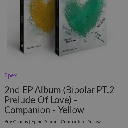
Epex
2nd EP Album (Bipolar PT.2
Prelude Of Love) -
Companion - Yellow
Boy Groups | Epex | Album | Companion - Yellow