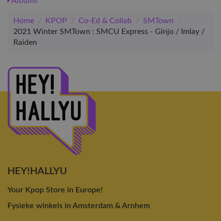
Albums
Home
/
KPOP
/
Co-Ed & Collab
/
SMTown
/
2021 Winter SMTown : SMCU Express - Ginjo / Imlay /
Raiden
HEY!HALLYU
Your Kpop Store in Europe!
Fysieke winkels in Amsterdam & Arnhem