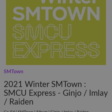
SMTown
2021 Winter SMTown :
SMCU Express - Ginjo / Imlay
/ Raiden