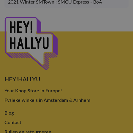
2021 Winter SMTown : SMCU Express - BoA
HEY!HALLYU
Your Kpop Store in Europe!
Fysieke winkels in Amsterdam & Arnhem
Blog
Contact
Ruilen en retourneren