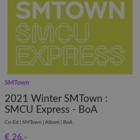
SMTown
2021 Winter SMTown :
SMCU Express - BoA
Co-Ed | SMTown | Album | BoA
€ 26
,-