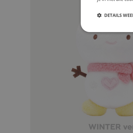
DETAILS WE