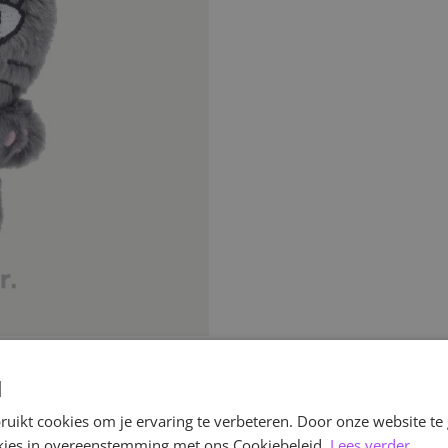
d
uikt cookies om je ervaring te verbeteren. Door onze website te
ookies in overeenstemming met ons Cookiebeleid.
Lees verder