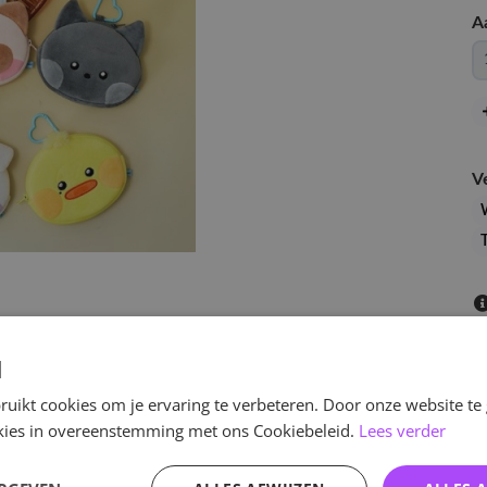
A
V
T
d
uikt cookies om je ervaring te verbeteren. Door onze website te
ookies in overeenstemming met ons Cookiebeleid.
Lees verder