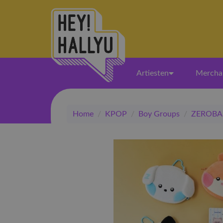
Artiesten
Mercha
Home
/
KPOP
/
Boy Groups
/
ZEROBA