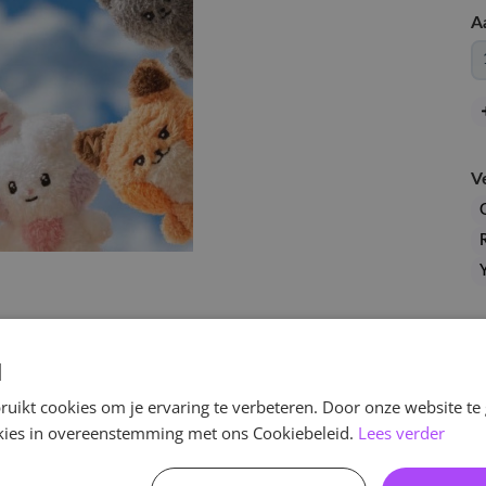
A
V
G
R
Y
d
uikt cookies om je ervaring te verbeteren. Door onze website te
ookies in overeenstemming met ons Cookiebeleid.
Lees verder