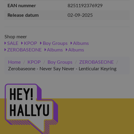
EAN nummer
8251192376929
Release datum
02-09-2025
Shop meer
SALE
KPOP
Boy Groups
Albums
ZEROBASEONE
Albums
Albums
Home
/
KPOP
/
Boy Groups
/
ZEROBASEONE
/
Zerobaseone - Never Say Never - Lenticular Keyring