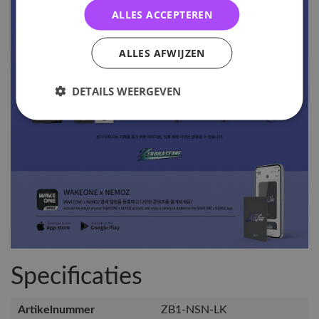
ALLES ACCEPTEREN
ALLES AFWIJZEN
DETAILS WEERGEVEN
Specificaties
Artikelnummer
ZB1-NSN-LK