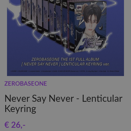
ZEROBASEONE
Never Say Never - Lenticular
Keyring
€ 26
,-