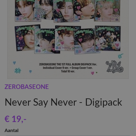
ZEROBASEONE
Never Say Never - Digipack
€ 19
,-
Aantal