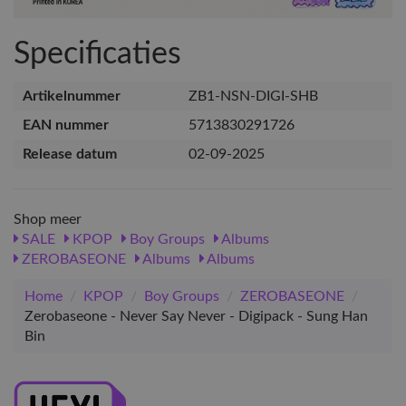
Specificaties
Artikelnummer
ZB1-NSN-DIGI-SHB
EAN nummer
5713830291726
Release datum
02-09-2025
Shop meer
SALE
KPOP
Boy Groups
Albums
ZEROBASEONE
Albums
Albums
Home
/
KPOP
/
Boy Groups
/
ZEROBASEONE
/
Zerobaseone - Never Say Never - Digipack - Sung Han
Bin