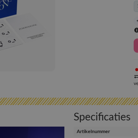
v
Specificaties
Artikelnummer