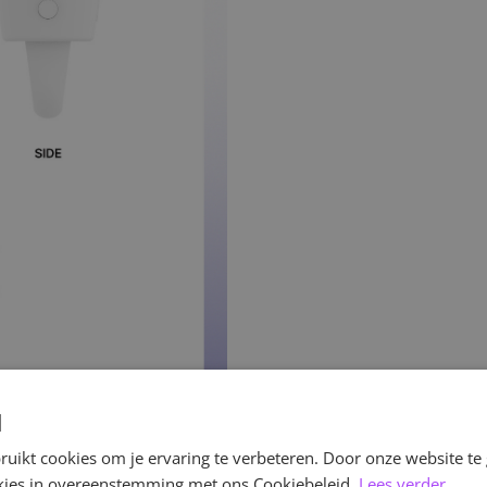
d
uikt cookies om je ervaring te verbeteren. Door onze website te
ookies in overeenstemming met ons Cookiebeleid.
Lees verder