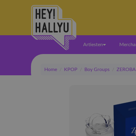
Artiesten
Mercha
Home
/
KPOP
/
Boy Groups
/
ZEROBA