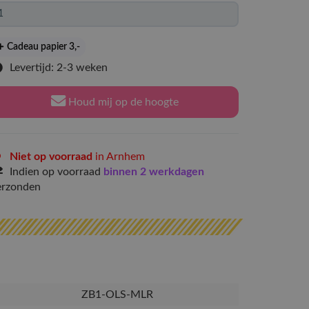
Cadeau papier 3
,-
Levertijd: 2-3 weken
Houd mij op de hoogte
Niet op voorraad
in Arnhem
Indien op voorraad
binnen 2 werkdagen
erzonden
ZB1-OLS-MLR