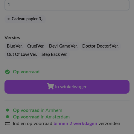
Cadeau papier 3
,-
Versies
Blue Ver.
Cruel Ver.
Devil Game Ver.
Doctor!Doctor! Ver.
Out Of Love Ver.
Step Back Ver.
Op voorraad
In winkelwagen
Op voorraad
in Arnhem
Op voorraad
in Amsterdam
Indien op voorraad
binnen 2 werkdagen
verzonden