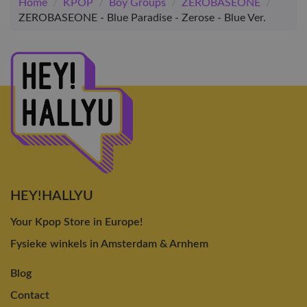
Home
/
KPOP
/
Boy Groups
/
ZEROBASEONE
/
ZEROBASEONE - Blue Paradise - Zerose - Blue Ver.
HEY!HALLYU
Your Kpop Store in Europe!
Fysieke winkels in Amsterdam & Arnhem
Blog
Contact