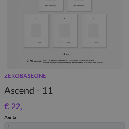
ZEROBASEONE
Ascend - 11
€ 22
,-
Aantal