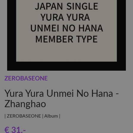
ZEROBASEONE
Yura Yura Unmei No Hana -
Zhanghao
| ZEROBASEONE | Album |
€ 31
,-