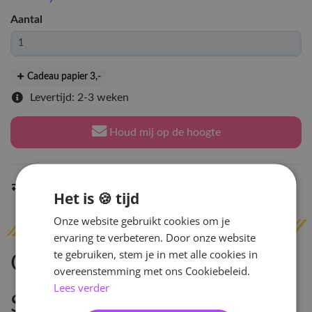
Aantal
Cadeau papier 3
,-
Levertijd: 2-3 weken
Houd mij op de hoogte
Indien op voorraad
binnen 2 werkdagen
verzonden
Het is 🍪 tijd
Onze website gebruikt cookies om je
ervaring te verbeteren. Door onze website
te gebruiken, stem je in met alle cookies in
Omschrijving
overeenstemming met ons Cookiebeleid.
Lees verder
Specificaties