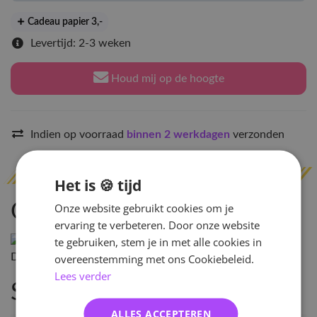
Cadeau papier 3
,-
Levertijd: 2-3 weken
Houd mij op de hoogte
Indien op voorraad
binnen 2 werkdagen
verzonden
Het is 🍪 tijd
Omschrijving
Onze website gebruikt cookies om je
ervaring te verbeteren. Door onze website
te gebruiken, stem je in met alle cookies in
overeenstemming met ons Cookiebeleid.
Lees verder
Specificaties
ALLES ACCEPTEREN