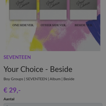
SEVENTEEN
Your Choice - Beside
Boy Groups | SEVENTEEN | Album | Beside
€ 29
,-
Aantal