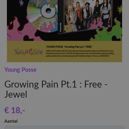
Young Posse
Growing Pain Pt.1 : Free -
Jewel
€ 18
,-
Aantal