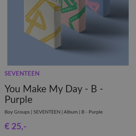
SEVENTEEN
You Make My Day - B -
Purple
Boy Groups | SEVENTEEN | Album | B - Purple
€ 25
,-