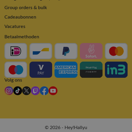
Group orders & bulk
Cadeaubonnen
Vacatures
Betaalmethoden
Volg ons
© 2026 - Hey!Hallyu