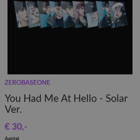
ZEROBASEONE
You Had Me At Hello - Solar
Ver.
€ 30
,-
Aantal