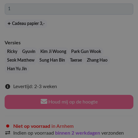
Cadeau papier 3
,-
Versies
Ricky
Gyuvin
Kim Ji Woong
Park Gun Wook
Seok Matthew
Sung Han Bin
Taerae
Zhang Hao
Han Yu Jin
Levertijd: 2-3 weken
Houd mij op de hoogte
Niet op voorraad
in Arnhem
Indien op voorraad
binnen 2 werkdagen
verzonden