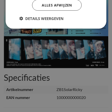
ALLES AFWIJZEN
DETAILS WEERGEVEN
Specificaties
Artikelnummer
ZB1SolarRicky
EAN nummer
1000000000020