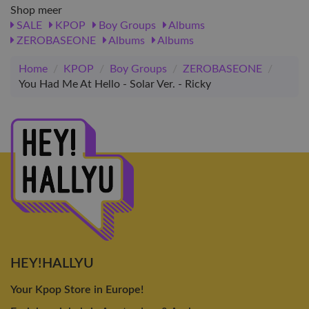
Shop meer
SALE
KPOP
Boy Groups
Albums
ZEROBASEONE
Albums
Albums
Home
/
KPOP
/
Boy Groups
/
ZEROBASEONE
/
You Had Me At Hello - Solar Ver. - Ricky
HEY!HALLYU
Your Kpop Store in Europe!