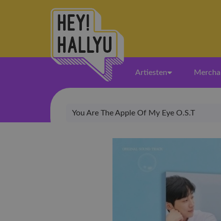
Artiesten
Mercha
You Are The Apple Of My Eye O.S.T