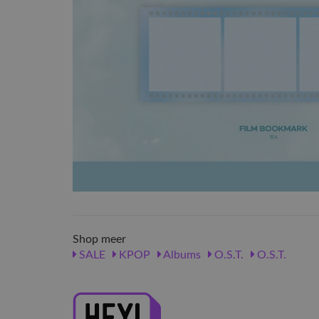
Shop meer
SALE
KPOP
Albums
O.S.T.
O.S.T.