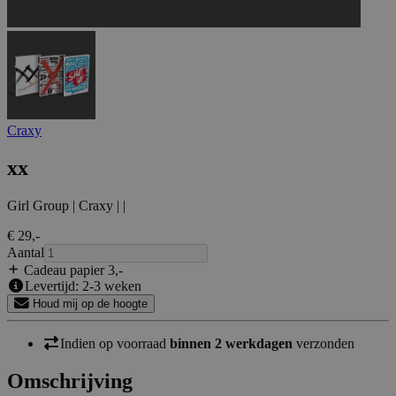
Craxy
xx
Girl Group | Craxy | |
€ 29
,-
Aantal
Cadeau papier 3
,-
Levertijd: 2-3 weken
Houd mij op de hoogte
Indien op voorraad
binnen 2 werkdagen
verzonden
Omschrijving