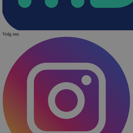
Volg ons