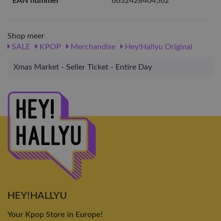
EAN nummer
6632428404562
Shop meer
SALE
KPOP
Merchandise
Hey!Hallyu Original
Xmas Market - Seller Ticket - Entire Day
HEY!HALLYU
Your Kpop Store in Europe!