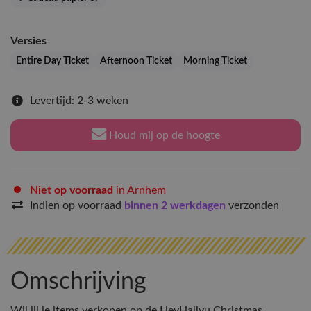
Versies
Entire Day Ticket
Afternoon Ticket
Morning Ticket
Levertijd: 2-3 weken
Houd mij op de hoogte
Niet op voorraad
in Arnhem
Indien op voorraad
binnen 2 werkdagen
verzonden
Omschrijving
Wil jij je items verkopen op de HeyHallyu Christmas