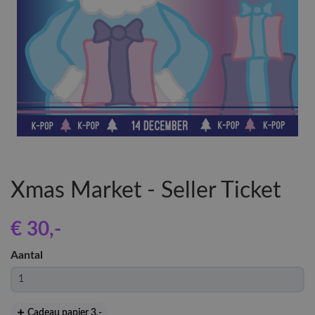
Xmas Market - Seller Ticket
€ 30
,-
Aantal
Cadeau papier 3
,-