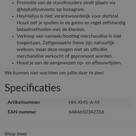
Promotie van de standhouders vindt plaats via
@heyhallyuevents op Instagram.
HeyHallyu is niet verantwoordelijk voor diefstal.
Houd zelf je spullen in de gaten en regel zelfstandig
betaalmethoden met de klanten.
Verkoop van namaak/bootleg merchandise is niet
toegestaan. Zelfgemaakte items zijn natuurlijk
welkom, maar deze mogen niet als officiële
merchandise verkocht of gepromoot worden.
Houd je aan de aangewezen op- en afbouwtijden.
We kunnen niet wachten om jullie daar te zien!
Specificaties
Artikelnummer
HH-XMS-A-M
EAN nummer
6484650342316
Shop meer