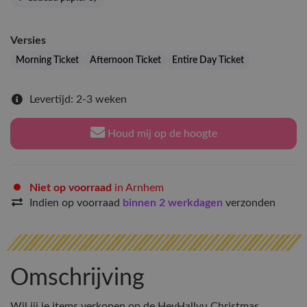
Versies
Morning Ticket
Afternoon Ticket
Entire Day Ticket
Levertijd: 2-3 weken
Houd mij op de hoogte
Niet op voorraad
in Arnhem
Indien op voorraad
binnen 2 werkdagen
verzonden
Omschrijving
Wil jij je items verkopen op de HeyHallyu Christmas