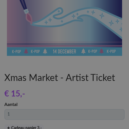
Xmas Market - Artist Ticket
€ 15
,-
Aantal
Cadeau papier 3
,-