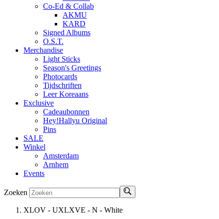
Co-Ed & Collab
AKMU
KARD
Signed Albums
O.S.T.
Merchandise
Light Sticks
Season's Greetings
Photocards
Tijdschriften
Leer Koreaans
Exclusive
Cadeaubonnen
Hey!Hallyu Original
Pins
SALE
Winkel
Amsterdam
Arnhem
Events
Zoeken
XLOV - UXLXVE - N - White