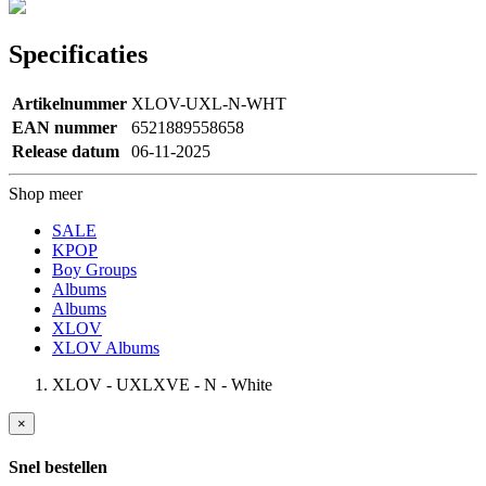
Specificaties
Artikelnummer
XLOV-UXL-N-WHT
EAN nummer
6521889558658
Release datum
06-11-2025
Shop meer
SALE
KPOP
Boy Groups
Albums
Albums
XLOV
XLOV Albums
XLOV - UXLXVE - N - White
×
Snel bestellen