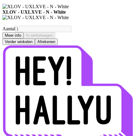
XLOV - UXLXVE - N - White
Aantal
Meer info
In winkelwagen
Verder winkelen
Afrekenen