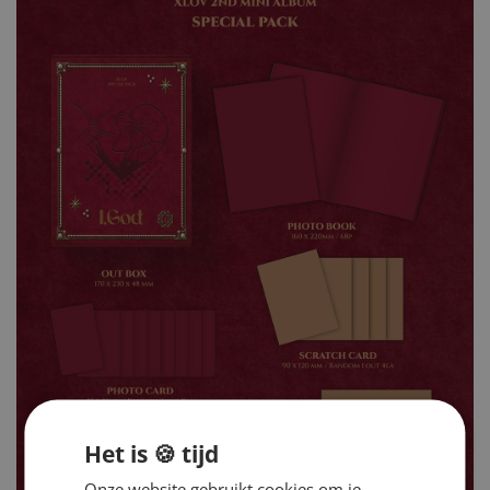
Het is 🍪 tijd
Onze website gebruikt cookies om je