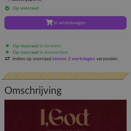
Op voorraad
In winkelwagen
Op voorraad
in Arnhem
Op voorraad
in Amsterdam
Indien op voorraad
binnen 2 werkdagen
verzonden
Omschrijving