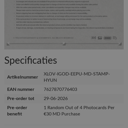
Specificaties
XLOV-IGOD-EEPU-MD-STAMP-
Artikelnummer
HYUN
EAN nummer
7627870776403
Pre-order tot
29-06-2026
Pre-order
1 Random Out of 4 Photocards Per
benefit
€30 MD Purchase