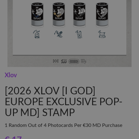
Xlov
[2026 XLOV [I GOD]
EUROPE EXCLUSIVE POP-
UP MD] STAMP
1 Random Out of 4 Photocards Per €30 MD Purchase