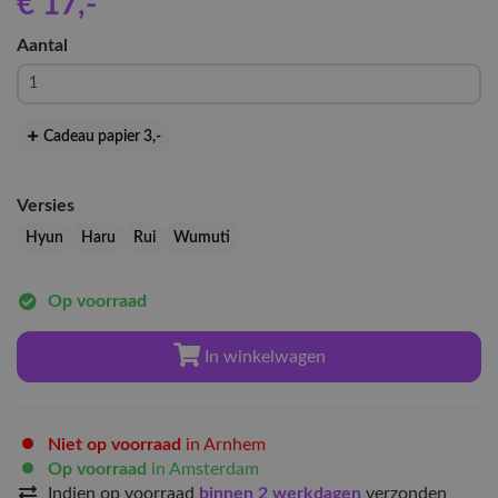
€ 17
,-
Aantal
Cadeau papier 3
,-
Versies
Hyun
Haru
Rui
Wumuti
Op voorraad
In winkelwagen
Niet op voorraad
in Arnhem
Op voorraad
in Amsterdam
Indien op voorraad
binnen 2 werkdagen
verzonden