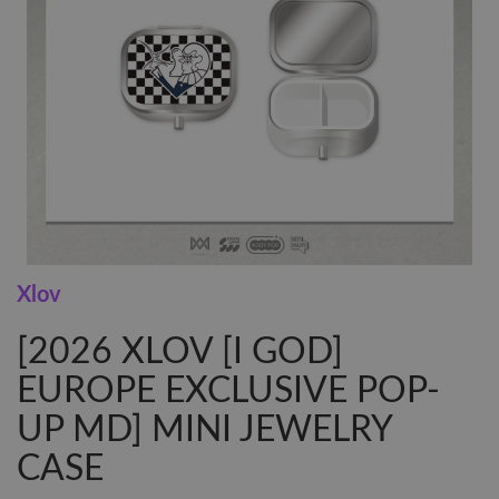
Xlov
[2026 XLOV [I GOD]
EUROPE EXCLUSIVE POP-
UP MD] MINI JEWELRY
CASE