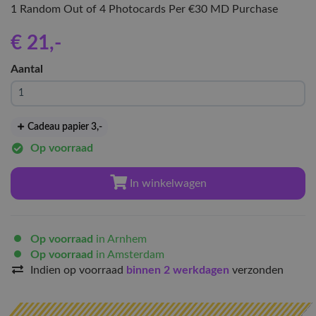
1 Random Out of 4 Photocards Per €30 MD Purchase
€ 21
,-
Aantal
Cadeau papier 3
,-
Op voorraad
In winkelwagen
Op voorraad
in Arnhem
Op voorraad
in Amsterdam
Indien op voorraad
binnen 2 werkdagen
verzonden