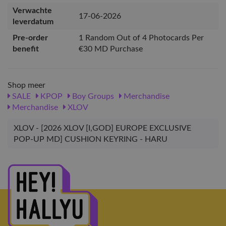
Verwachte
17-06-2026
leverdatum
Pre-order
1 Random Out of 4 Photocards Per
benefit
€30 MD Purchase
Shop meer
SALE
KPOP
Boy Groups
Merchandise
Merchandise
XLOV
XLOV - [2026 XLOV [I,GOD] EUROPE EXCLUSIVE
POP-UP MD] CUSHION KEYRING - HARU