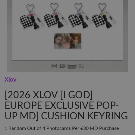
Xlov
[2026 XLOV [I GOD]
EUROPE EXCLUSIVE POP-
UP MD] CUSHION KEYRING
1 Random Out of 4 Photocards Per €30 MD Purchase