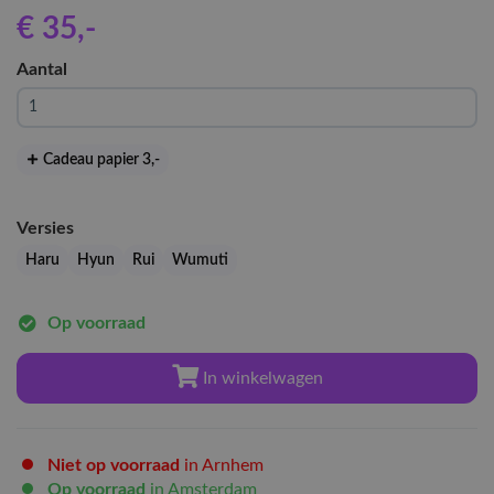
€ 35
,-
Aantal
Cadeau papier 3
,-
Versies
Haru
Hyun
Rui
Wumuti
Op voorraad
In winkelwagen
Niet op voorraad
in Arnhem
Op voorraad
in Amsterdam