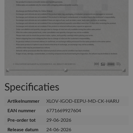
Specificaties
Artikelnummer
XLOV-IGOD-EEPU-MD-CK-HARU
EAN nummer
6771669927604
Pre-order tot
29-06-2026
Release datum
24-06-2026