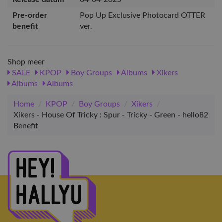
Pre-order
Pop Up Exclusive Photocard OTTER
benefit
ver.
Shop meer
SALE
KPOP
Boy Groups
Albums
Xikers
Albums
Albums
Home
/
KPOP
/
Boy Groups
/
Xikers
/
Xikers - House Of Tricky : Spur - Tricky - Green - hello82
Benefit