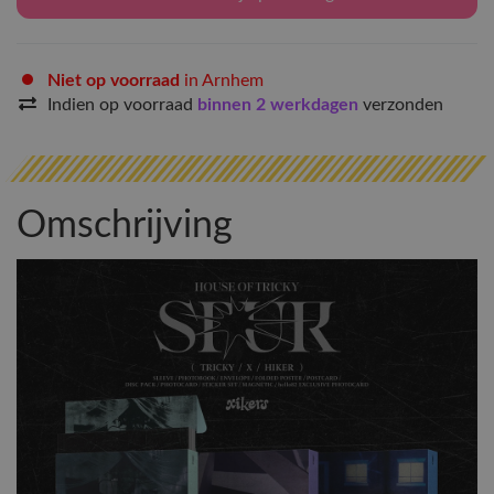
Niet op voorraad
in Arnhem
Indien op voorraad
binnen 2 werkdagen
verzonden
Omschrijving