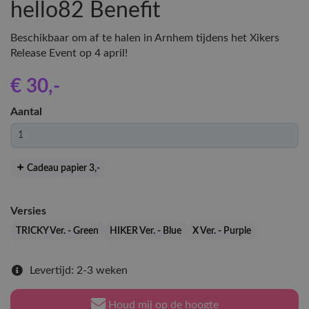
hello82 Benefit
Beschikbaar om af te halen in Arnhem tijdens het Xikers
Release Event op 4 april!
€ 30
,-
Aantal
Cadeau papier 3
,-
Versies
TRICKY Ver. - Green
HIKER Ver. - Blue
X Ver. - Purple
Levertijd: 2-3 weken
Houd mij op de hoogte