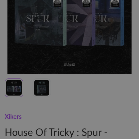
Xikers
House Of Tricky : Spur -