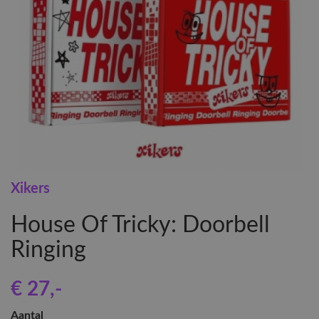
Xikers
House Of Tricky: Doorbell
Ringing
€ 27
,-
Aantal