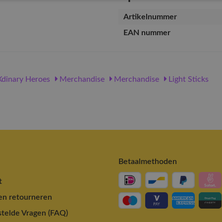
Artikelnummer
EAN nummer
dinary Heroes
Merchandise
Merchandise
Light Sticks
Betaalmethoden
t
en retourneren
telde Vragen (FAQ)