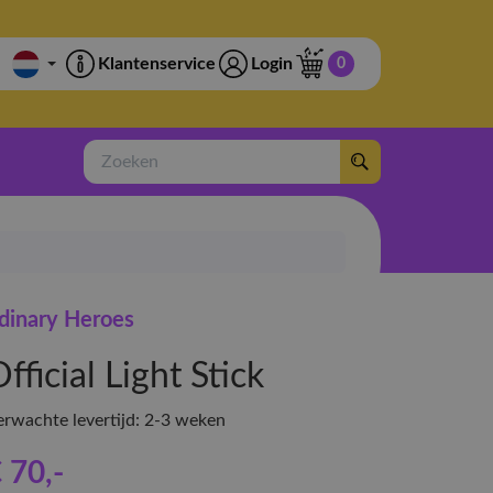
Klantenservice
Login
0
Zoeken
dinary Heroes
fficial Light Stick
erwachte levertijd: 2-3 weken
 70
,-