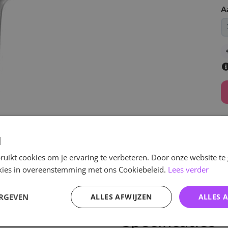
A
d
uikt cookies om je ervaring te verbeteren. Door onze website te
v
ookies in overeenstemming met ons Cookiebeleid.
Lees verder
ERGEVEN
ALLES AFWIJZEN
ALLES 
Specificaties