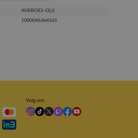
XHEROES-OLS
1000046364561
Volg ons