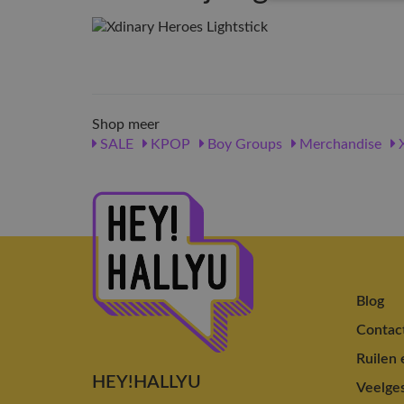
Shop meer
SALE
KPOP
Boy Groups
Merchandise
X
Blog
Contac
Ruilen 
HEY!HALLYU
Veelges