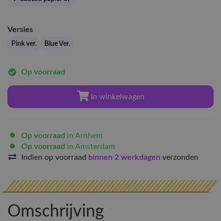
Versies
Pink ver.
Blue Ver.
Op voorraad
In winkelwagen
Op voorraad
in Arnhem
Op voorraad
in Amsterdam
Indien op voorraad
binnen 2 werkdagen
verzonden
Omschrijving