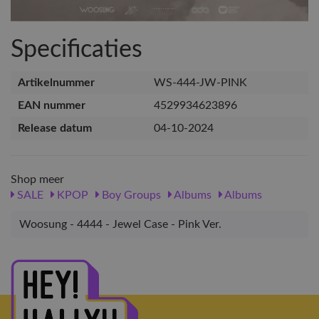
Specificaties
Artikelnummer
WS-444-JW-PINK
EAN nummer
4529934623896
Release datum
04-10-2024
Shop meer
SALE
KPOP
Boy Groups
Albums
Albums
Woosung - 4444 - Jewel Case - Pink Ver.