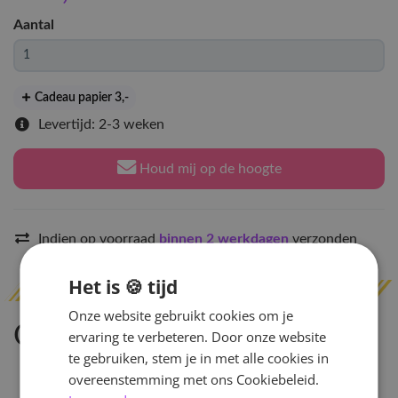
Aantal
Cadeau papier 3
,-
Levertijd: 2-3 weken
Houd mij op de hoogte
Indien op voorraad
binnen 2 werkdagen
verzonden
Het is 🍪 tijd
Onze website gebruikt cookies om je
Omschrijving
ervaring te verbeteren. Door onze website
te gebruiken, stem je in met alle cookies in
overeenstemming met ons Cookiebeleid.