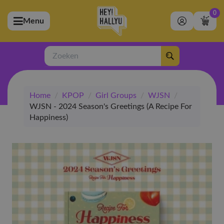
0
Menu
bmenu (Artiesten)
ubmenu (Merchandise)
Zoeken
bmenu (Exclusive)
Home
/
KPOP
/
Girl Groups
/
WJSN
/
bmenu (Winkel)
WJSN - 2024 Season's Greetings (A Recipe For
Happiness)