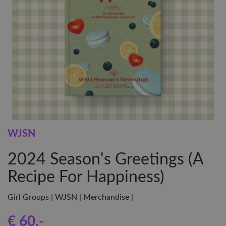
WJSN
2024 Season's Greetings (A
Recipe For Happiness)
Girl Groups | WJSN | Merchandise |
€ 60
,-