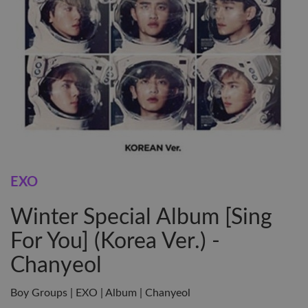
EXO
Winter Special Album [Sing
For You] (Korea Ver.) -
Chanyeol
Boy Groups | EXO | Album | Chanyeol