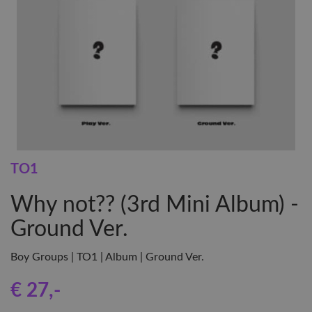
TO1
Why not?? (3rd Mini Album) -
Ground Ver.
Boy Groups | TO1 | Album | Ground Ver.
€ 27
,-