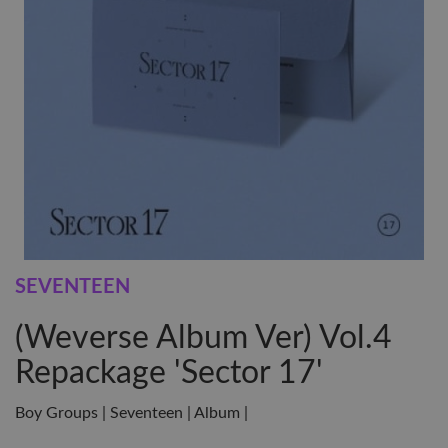
SEVENTEEN
(Weverse Album Ver) Vol.4
Repackage 'Sector 17'
Boy Groups | Seventeen | Album |