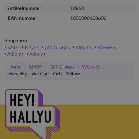
Artikelnummer
10860
EAN nummer
1000000108606
Shop meer
SALE
KPOP
Girl Groups
Albums
Weeekly
Albums
Albums
Home
/
KPOP
/
Girl Groups
/
Weeekly
/
Weeekly - We Can - Orb - Yellow